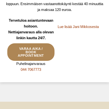
loppuun. Ensimmäisen vastaanottokäynti kestää 40 minuuttia
ja maksaa 120 euroa.
Tervetuloa asiantuntevaan
hoitoon.
Lue lisää Jani Mikkosesta
Nettiajanvaraus alla olevan
linkin kautta 24/7.
VARAA AIKA /
BOOK
APPOINTMENT
Puhelinajanvaraus
044 7067773