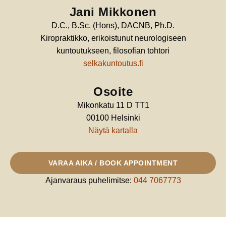
Jani Mikkonen
D.C., B.Sc. (Hons), DACNB, Ph.D.
Kiropraktikko, erikoistunut neurologiseen
kuntoutukseen, filosofian tohtori
selkakuntoutus.fi
Osoite
Mikonkatu 11 D TT1
00100 Helsinki
Näytä kartalla
VARAA AIKA / BOOK APPOINTMENT
Ajanvaraus puhelimitse:
044 7067773