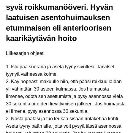
syvä roikkumanööveri. Hyvän
laatuisen asentohuimauksen
etummaisen eli anterioorisen
kaarikäytävän hoito
Liikesarjan ohjeet:
1. Istu pää suorana ja aseta tyyny sivullesi. Tarvitset
tyynyä vaiheessa kolme.
2. Käy nopeasti makuulle niin, että pääsi roikkuu laidan
yli vähintään 30 asteen kulmassa. Jos huimausta
ilmenee, odota sen asettumista ja pysy asennossa vielä
30 sekuntia oireiden lievittymisen jälkeen. Jos huimausta
ei ilmene, pysy asennossa 30 sekuntia.
3. Nosta päätäsi ja tuo leukaa sisään rintakehää kohti.
Aseta tyyny pään alle, jotta voit pysyä tässä asennossa