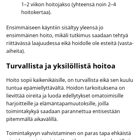
1–2 viikon hoitojakso (yhteensä noin 2–4
hoitokertaa).
Ensimmäiseen käyntiin sisältyy yleensä jo
ensimmäinen hoito, mikäli tutkimus saadaan tehtyä
riittävässä laajuudessa eikä hoidolle ole esteitä (vasta-
aiheita).
Turvallista ja yksilöllistä hoitoa
Hoito sopii kaikenikäisille, on turvallista eikä sen kuulu
tuntua epämiellyttävältä. Hoidon tarkoituksena on
lievittää oireita ja luoda edellytykset omatoimisille
harjoitteille ja elämäntapamuutoksille, joilla
toimintakykyä saadaan parannettua entisestään
pitemmällä aikavälillä.
Toimintakyvyn vahvistaminen on paras tapa ehkäistä