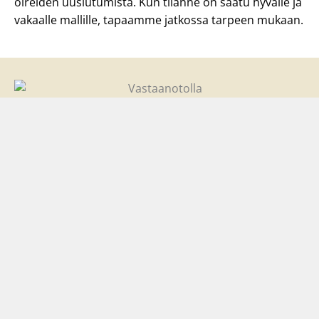
oireiden uusiutumista. Kun tilanne on saatu hyvälle ja
vakaalle mallille, tapaamme jatkossa tarpeen mukaan.