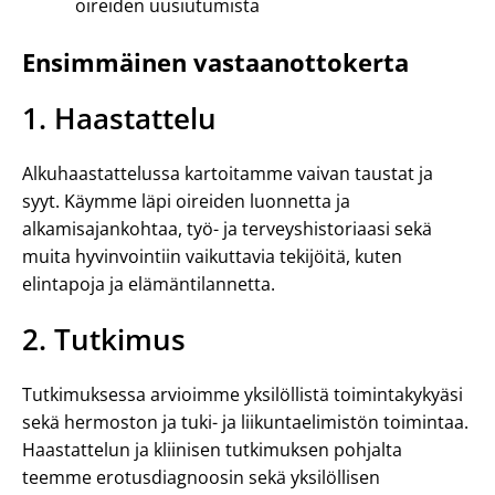
oireiden uusiutumista
Ensimmäinen vastaanottokerta
1. Haastattelu
Alkuhaastattelussa kartoitamme vaivan taustat ja
syyt. Käymme läpi oireiden luonnetta ja
alkamisajankohtaa, työ- ja terveyshistoriaasi sekä
muita hyvinvointiin vaikuttavia tekijöitä, kuten
elintapoja ja elämäntilannetta.
2. Tutkimus
Tutkimuksessa arvioimme yksilöllistä toimintakykyäsi
sekä hermoston ja tuki- ja liikuntaelimistön toimintaa.
Haastattelun ja kliinisen tutkimuksen pohjalta
teemme erotusdiagnoosin sekä yksilöllisen