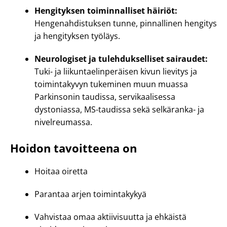
Hengityksen toiminnalliset häiriöt:
Hengenahdistuksen tunne, pinnallinen hengitys
ja hengityksen työläys.
Neurologiset ja tulehdukselliset sairaudet:
Tuki- ja liikuntaelinperäisen kivun lievitys ja
toimintakyvyn tukeminen muun muassa
Parkinsonin taudissa, servikaalisessa
dystoniassa, MS-taudissa sekä selkäranka- ja
nivelreumassa.
Hoidon tavoitteena on
Hoitaa oiretta
Parantaa arjen toimintakykyä
Vahvistaa omaa aktiivisuutta ja ehkäistä