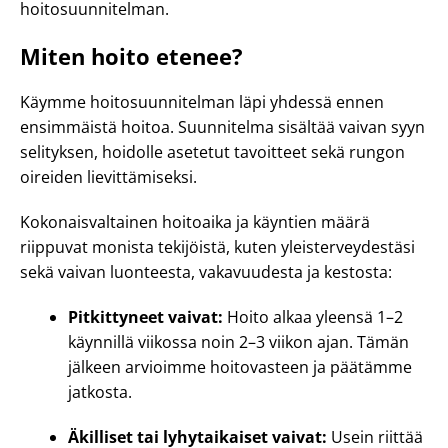
hoitosuunnitelman.
Miten hoito etenee?
Käymme hoitosuunnitelman läpi yhdessä ennen
ensimmäistä hoitoa. Suunnitelma sisältää vaivan syyn
selityksen, hoidolle asetetut tavoitteet sekä rungon
oireiden lievittämiseksi.
Kokonaisvaltainen hoitoaika ja käyntien määrä
riippuvat monista tekijöistä, kuten yleisterveydestäsi
sekä vaivan luonteesta, vakavuudesta ja kestosta:
Pitkittyneet vaivat:
Hoito alkaa yleensä 1–2
käynnillä viikossa noin 2–3 viikon ajan. Tämän
jälkeen arvioimme hoitovasteen ja päätämme
jatkosta.
Äkilliset tai lyhytaikaiset vaivat:
Usein riittää