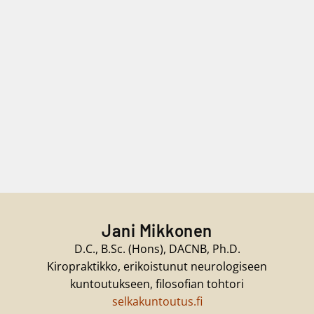
Jani Mikkonen
D.C., B.Sc. (Hons), DACNB, Ph.D.
Kiropraktikko, erikoistunut neurologiseen
kuntoutukseen, filosofian tohtori
selkakuntoutus.fi