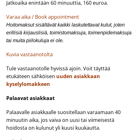
Jatkoaika enintään 60 minuuttia, 160 euroa.
Varaa aika / Book appointment
Hoitomaksut sisältävät kaikki laskutettavat kulut, joten
erillisiä kirjauslisiä, toimistomaksuja, toimenpidemaksuja
tai muita piilokuluja ei ole.
Kuvia vastaanotolta
Tule vastaanotolle hyvissä ajoin. Voit täyttää
etukäteen sähköisen
uuden asiakkaan
kyselylomakkeen
Palaavat asiakkaat
Palaavalle asiakkaalle suositellaan varaamaan 40
minuutin aika, jos vaiva on uusi tai viimeisestä
hoidosta on kulunut yli kuusi kuukautta.