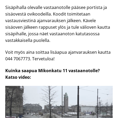
Sisäpihalla olevalle vastaanotolle pääsee portista ja
sisäovestä ovikoodeilla. Koodit toimitetaan
vastausviestinä ajanvarauksen jälkeen. Kävele
sisäoven jälkeen rappuset ylös ja tule välioven kautta
sisäpihalle, jossa näet vastaanoton katutasossa
vastakkaisella puolella.
Voit myös aina soittaa lisäapua ajanvarauksen kautta
044 7067773. Tervetuloa!
Kuinka saapua Mikonkatu 11 vastaanotolle?
Katso video: