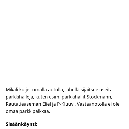
Mikäli kuljet omalla autolla, lähellä sijaitsee useita
parkkihalleja, kuten esim. parkkihallit Stockmann,
Rautatieaseman Eliel ja P-Kluuvi. Vastaanotolla ei ole
omaa parkkipaikkaa.
Sisäänkäynti: