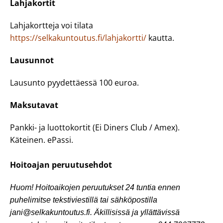
Lahjakortit
Lahjakortteja voi tilata
https://selkakuntoutus.fi/lahjakortti/
kautta.
Lausunnot
Lausunto pyydettäessä 100 euroa.
Maksutavat
Pankki- ja luottokortit (Ei Diners Club / Amex).
Käteinen. ePassi.
Hoitoajan peruutusehdot
Huom! Hoitoaikojen peruutukset 24 tuntia ennen
puhelimitse tekstiviestillä tai sähköpostilla
jani@selkakuntoutus.fi. Äkillisissä ja yllättävissä