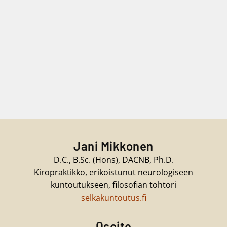
Jani Mikkonen
D.C., B.Sc. (Hons), DACNB, Ph.D.
Kiropraktikko, erikoistunut neurologiseen
kuntoutukseen, filosofian tohtori
selkakuntoutus.fi
Osoite