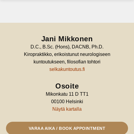
Jani Mikkonen
D.C., B.Sc. (Hons), DACNB, Ph.D.
Kiropraktikko, erikoistunut neurologiseen
kuntoutukseen, filosofian tohtori
selkakuntoutus.fi
Osoite
Mikonkatu 11 D TT1
00100 Helsinki
Näytä kartalla
VARAA AIKA / BOOK APPOINTMENT