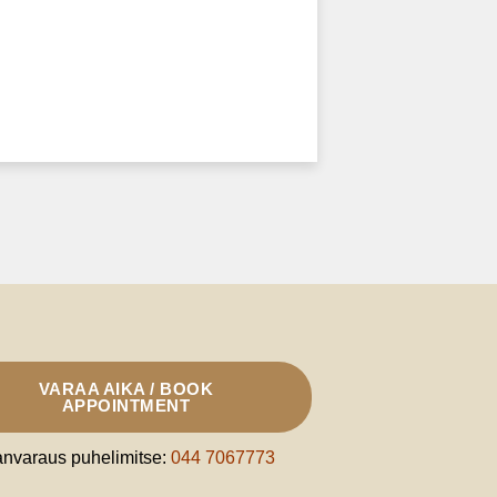
VARAA AIKA / BOOK
APPOINTMENT
anvaraus puhelimitse:
044 7067773