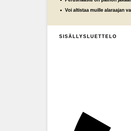
Voi altistaa muille alaraajan va
SISÄLLYSLUETTELO