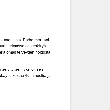
a kuntoutusta. Parhaimmillani
osuunnitelmassa on keskittyä
n sekä oman terveyden hoidosta
selvityksen, yksilöllisen
käynti kestää 40 minuuttia ja