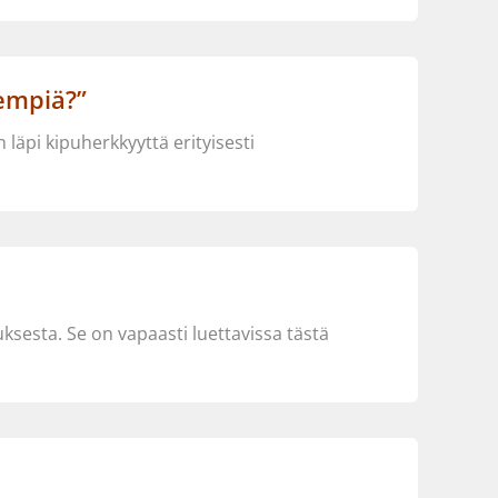
kempiä?”
läpi kipuherkkyyttä erityisesti
uksesta. Se on vapaasti luettavissa tästä