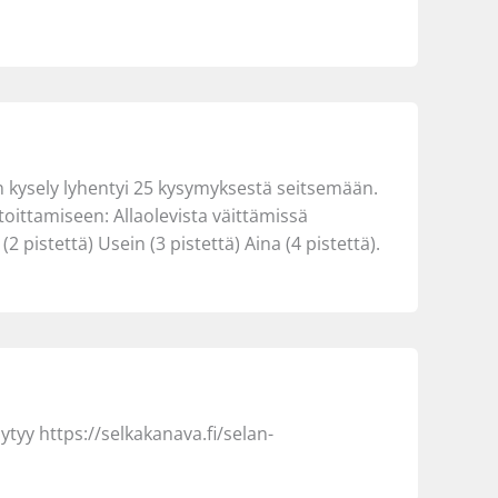
en kysely lyhentyi 25 kysymyksestä seitsemään.
oittamiseen: Allaolevista väittämissä
 pistettä) Usein (3 pistettä) Aina (4 pistettä).
öytyy https://selkakanava.fi/selan-