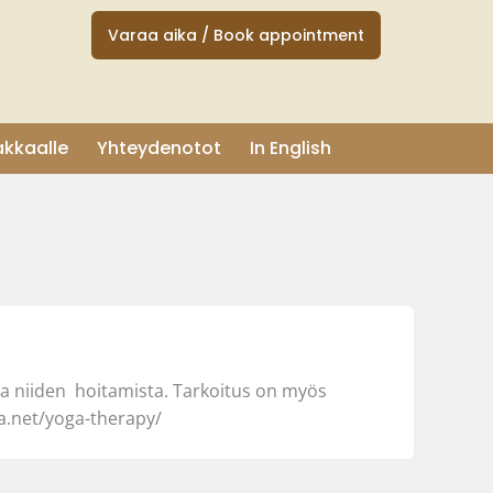
Varaa aika / Book appointment
akkaalle
Yhteydenotot
In English
ja niiden hoitamista. Tarkoitus on myös
a.net/yoga-therapy/