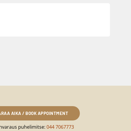
ARAA AIKA / BOOK APPOINTMENT
nvaraus puhelimitse:
044 7067773