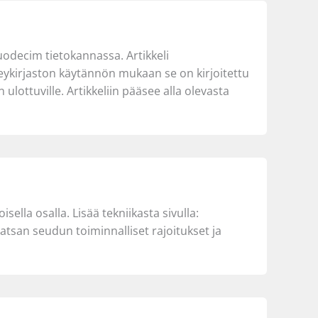
Duodecim tietokannassa. Artikkeli
veykirjaston käytännön mukaan se on kirjoitettu
lottuville. Artikkeliin pääsee alla olevasta
ella osalla. Lisää tekniikasta sivulla:
atsan seudun toiminnalliset rajoitukset ja