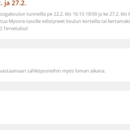
 ja 27.2.
ogakoulun tunneilla pe 22.2. klo 16:15-18:00 ja ke 27.2. klo
stua Mysore-tasolle edistyneet koulun korteilla tai kertamaks
0 Tervetuloa!
in vastaamaan sähköposteihin myös loman aikana.