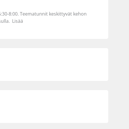
 6:30-8:00. Teematunnit keskittyvät kehon
ulla. Lisää