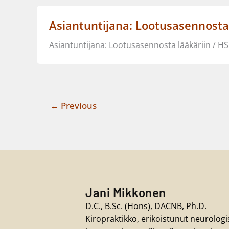
Asiantuntijana: Lootusasennosta
Asiantuntijana: Lootusasennosta lääkäriin / HS
←
Previous
Jani Mikkonen
D.C., B.Sc. (Hons), DACNB, Ph.D.
Kiropraktikko, erikoistunut neurolog