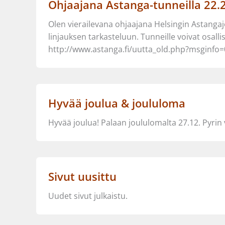
Ohjaajana Astanga-tunneilla 22.2.
Olen vierailevana ohjaajana Helsingin Astangajo
linjauksen tarkasteluun. Tunneille voivat osalli
http://www.astanga.fi/uutta_old.php?msginfo=
Hyvää joulua & joululoma
Hyvää joulua! Palaan joululomalta 27.12. Pyr
Sivut uusittu
Uudet sivut julkaistu.