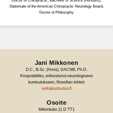
Doctor of Chiropractic, Bachelor of Science (Honours),
Diplomate of the American Chiropractic Neurology Board,
Doctor of Philosophy
Jani Mikkonen
D.C., B.Sc. (Hons), DACNB, Ph.D.
Kiropraktikko, erikoistunut neurologiseen
kuntoutukseen, filosofian tohtori
selkakuntoutus.fi
Osoite
Mikonkatu 11 D TT1