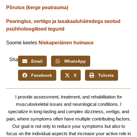
Põrutus (kerge peatrauma)
Pearinglus, vertiigo ja tasakaaluhäiredega seotud
psühholoogilised tegurid
Soome keeles
Niskaperäinen huimaus
Share:
Email
WhatsApp
Facebook
X
Tulosta
I provide assessment, treatment, and rehabilitation for
musculoskeletal issues and neurological conditions. I
specialize in long-lasting and complex dizziness, vertigo, and
pain, where symptoms often have multiple contributing factors.
Our goal is not only to reduce your symptoms but also to
focus on the individual aspects that increase your active role in