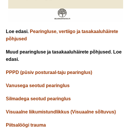
Loe edasi.
Pearingluse, vertiigo ja tasakaaluhäirete
põhjused
Muud pearingluse ja tasakaaluhäirete põhjused. Loe
edasi.
PPPD (püsiv posturaal-taju pearinglus)
Vanusega seotud pearinglus
Silmadega seotud pearinglus
Visuaalne liikumistundlikkus (Visuaalne sõltuvus)
Piitsalöögi trauma