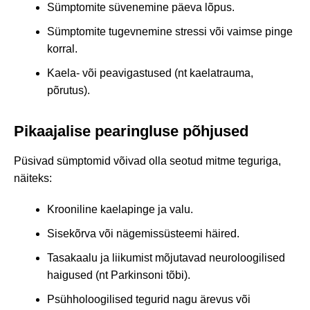
Sümptomite süvenemine päeva lõpus.
Sümptomite tugevnemine stressi või vaimse pinge
korral.
Kaela- või peavigastused (nt kaelatrauma,
põrutus).
Pikaajalise pearingluse põhjused
Püsivad sümptomid võivad olla seotud mitme teguriga,
näiteks:
Krooniline kaelapinge ja valu.
Sisekõrva või nägemissüsteemi häired.
Tasakaalu ja liikumist mõjutavad neuroloogilised
haigused (nt Parkinsoni tõbi).
Psühholoogilised tegurid nagu ärevus või