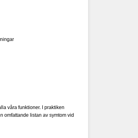
rningar
la våra funktioner. I praktiken
den omfattande listan av symtom vid