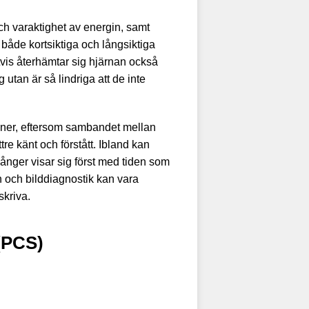
ch varaktighet av energin, samt
 både kortsiktiga och långsiktiga
gtvis återhämtar sig hjärnan också
 utan är så lindriga att de inte
soner, eftersom sambandet mellan
e känt och förstått. Ibland kan
ånger visar sig först med tiden som
n och bilddiagnostik kan vara
skriva.
 (PCS)