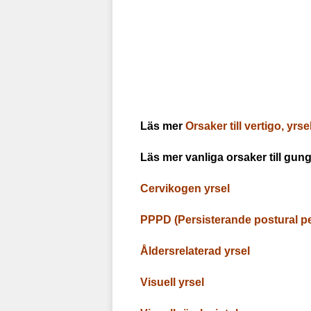
Läs mer
Orsaker till vertigo, yr
Läs mer vanliga orsaker till gu
Cervikogen yrsel
PPPD (Persisterande postural pe
Åldersrelaterad yrsel
Visuell yrsel