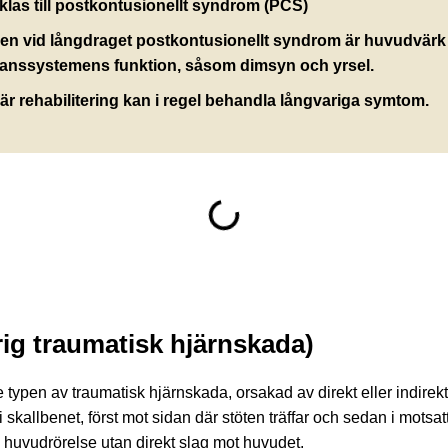
las till postkontusionellt syndrom (PCS)
en vid långdraget postkontusionellt syndrom är huvudvärk 
balanssystemens funktion, såsom dimsyn och yrsel.
är rehabilitering kan i regel behandla långvariga symtom.
rig traumatisk hjärnskada)
 typen av traumatisk hjärnskada, orsakad av direkt eller indirek
 skallbenet, först mot sidan där stöten träffar och sedan i motsat
 huvudrörelse utan direkt slag mot huvudet.