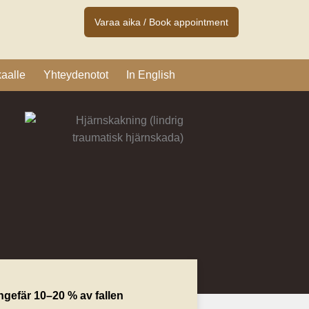
Varaa aika / Book appointment
aalle
Yhteydenotot
In English
ngefär 10–20 % av fallen