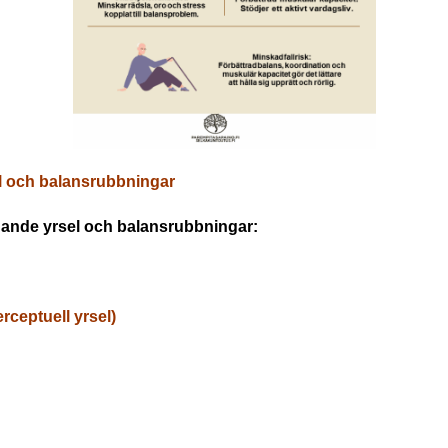
sel och balansrubbningar
ngande yrsel och balansrubbningar:
rceptuell yrsel)