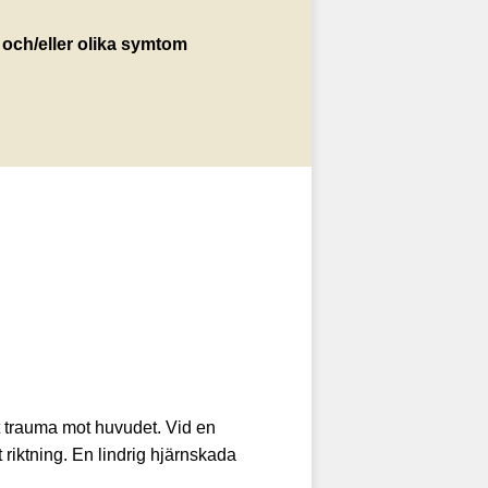
och/eller olika symtom
t trauma mot huvudet. Vid en
t riktning. En lindrig hjärnskada