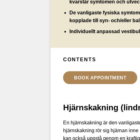
kvarstår symtomen och utveck
De vanligaste fysiska symtom
kopplade till syn- och/eller 
Individuellt anpassad vestibul
CONTENTS
BOOK APPOINTMENT
Hjärnskakning (lind
En hjärnskakning är den vanligaste
hjärnskakning rör sig hjärnan inne i
kan också uppstå genom en kraftig