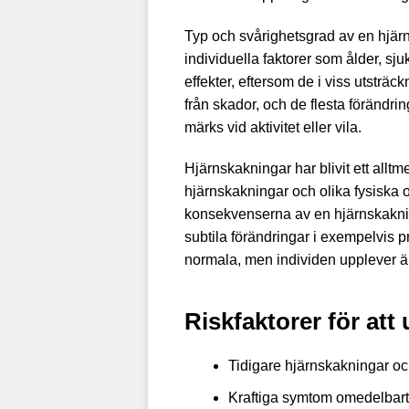
Typ och svårighetsgrad av en hjärn
individuella faktorer som ålder, sj
effekter, eftersom de i viss utsträc
från skador, och de flesta förändrin
märks vid aktivitet eller vila.
Hjärnskakningar har blivit ett all
hjärnskakningar och olika fysiska 
konsekvenserna av en hjärnskakning
subtila förändringar i exempelvis 
normala, men individen upplever än
Riskfaktorer för at
Tidigare hjärnskakningar oc
Kraftiga symtom omedelbart