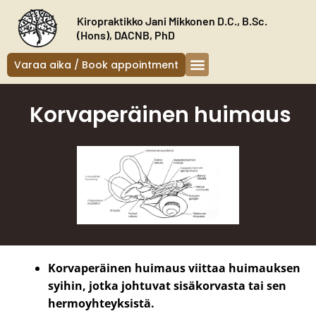
Siirry
Kiropraktikko Jani Mikkonen D.C., B.Sc.
sisältöön
(Hons), DACNB, PhD
Varaa aika / Book appointment
Korvaperäinen huimaus
Korvaperäinen huimaus viittaa huimauksen
syihin, jotka johtuvat sisäkorvasta tai sen
hermoyhteyksistä.