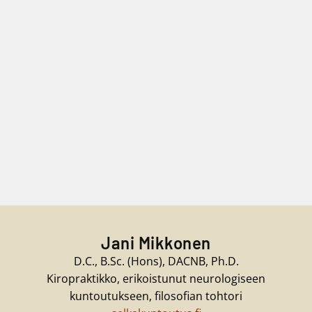
Jani Mikkonen
D.C., B.Sc. (Hons), DACNB, Ph.D.
Kiropraktikko, erikoistunut neurologiseen
kuntoutukseen, filosofian tohtori