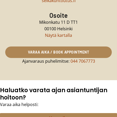
selkakuntoutus.fi
Osoite
Mikonkatu 11 D TT1
00100 Helsinki
Näytä kartalla
VARAA AIKA / BOOK APPOINTMENT
Ajanvaraus puhelimitse:
044 7067773
Haluatko varata ajan asiantuntijan
hoitoon?
Varaa aika helposti: