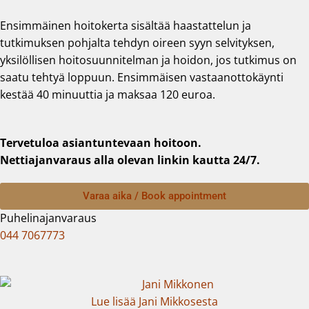
Ensimmäinen hoitokerta sisältää haastattelun ja
tutkimuksen pohjalta tehdyn oireen syyn selvityksen,
yksilöllisen hoitosuunnitelman ja hoidon, jos tutkimus on
saatu tehtyä loppuun. Ensimmäisen vastaanottokäynti
kestää 40 minuuttia ja maksaa 120 euroa.
Tervetuloa asiantuntevaan hoitoon.
Nettiajanvaraus alla olevan linkin kautta 24/7.
Varaa aika / Book appointment
Puhelinajanvaraus
044 7067773
Lue lisää Jani Mikkosesta