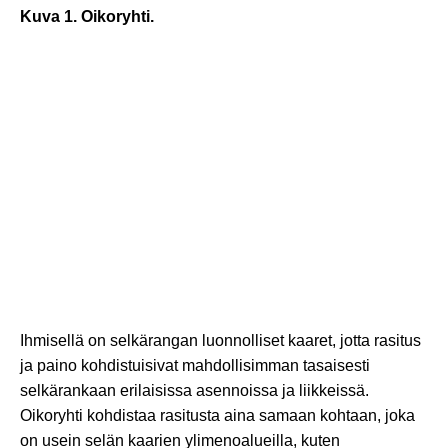
Kuva 1. Oikoryhti.
Ihmisellä on selkärangan luonnolliset kaaret, jotta rasitus
ja paino kohdistuisivat mahdollisimman tasaisesti
selkärankaan erilaisissa asennoissa ja liikkeissä.
Oikoryhti kohdistaa rasitusta aina samaan kohtaan, joka
on usein selän kaarien ylimenoalueilla, kuten