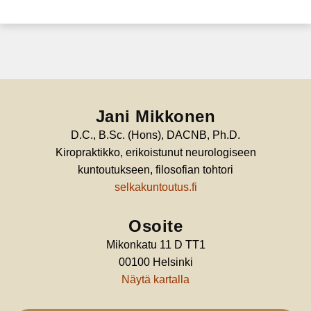
Jani Mikkonen
D.C., B.Sc. (Hons), DACNB, Ph.D.
Kiropraktikko, erikoistunut neurologiseen
kuntoutukseen, filosofian tohtori
selkakuntoutus.fi
Osoite
Mikonkatu 11 D TT1
00100 Helsinki
Näytä kartalla