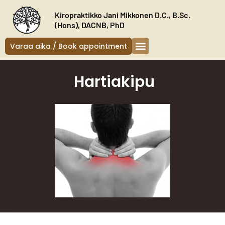
Siirry
Kiropraktikko Jani Mikkonen D.C., B.Sc.
sisältöön
(Hons), DACNB, PhD
Varaa aika / Book appointment
Hartiakipu