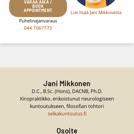
VARAA AIKA /
BOOK
APPOINTMENT
Lue lisää Jani Mikkosesta
Puhelinajanvaraus
044 7067773
Jani Mikkonen
D.C., B.Sc. (Hons), DACNB, Ph.D.
Kiropraktikko, erikoistunut neurologiseen
kuntoutukseen, filosofian tohtori
selkakuntoutus.fi
Osoite