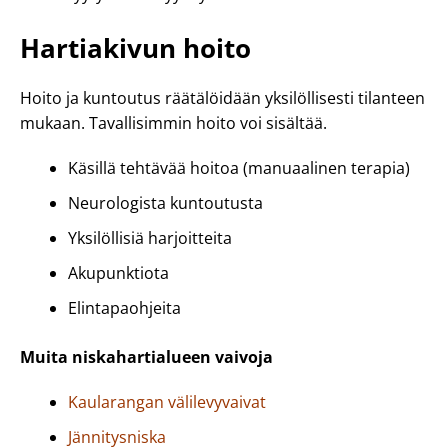
Hartiakivun hoito
Hoito ja kuntoutus räätälöidään yksilöllisesti tilanteen
mukaan. Tavallisimmin hoito voi sisältää.
Käsillä tehtävää hoitoa (manuaalinen terapia)
Neurologista kuntoutusta
Yksilöllisiä harjoitteita
Akupunktiota
Elintapaohjeita
Muita niskahartialueen vaivoja
Kaularangan välilevyvaivat
Jännitysniska