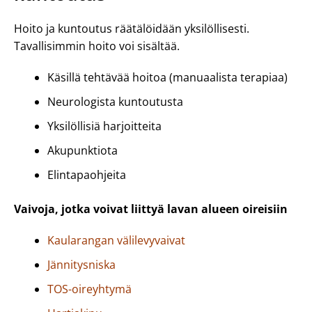
Hoito ja kuntoutus räätälöidään yksilöllisesti.
Tavallisimmin hoito voi sisältää.
Käsillä tehtävää hoitoa (manuaalista terapiaa)
Neurologista kuntoutusta
Yksilöllisiä harjoitteita
Akupunktiota
Elintapaohjeita
Vaivoja, jotka voivat liittyä lavan alueen oireisiin
Kaularangan välilevyvaivat
Jännitysniska
TOS-oireyhtymä