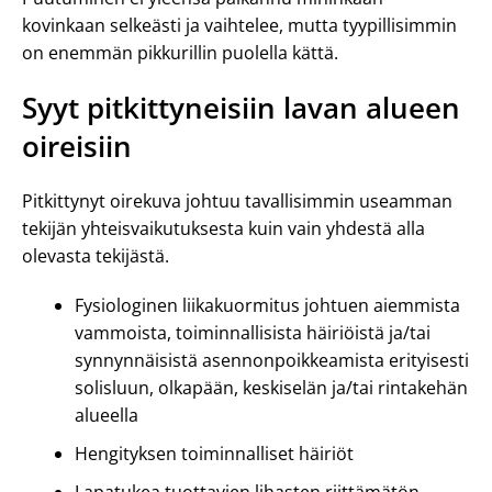
kovinkaan selkeästi ja vaihtelee, mutta tyypillisimmin
on enemmän pikkurillin puolella kättä.
Syyt pitkittyneisiin lavan alueen
oireisiin
Pitkittynyt oirekuva johtuu tavallisimmin useamman
tekijän yhteisvaikutuksesta kuin vain yhdestä alla
olevasta tekijästä.
Fysiologinen liikakuormitus johtuen aiemmista
vammoista, toiminnallisista häiriöistä ja/tai
synnynnäisistä asennonpoikkeamista erityisesti
solisluun, olkapään, keskiselän ja/tai rintakehän
alueella
Hengityksen toiminnalliset häiriöt