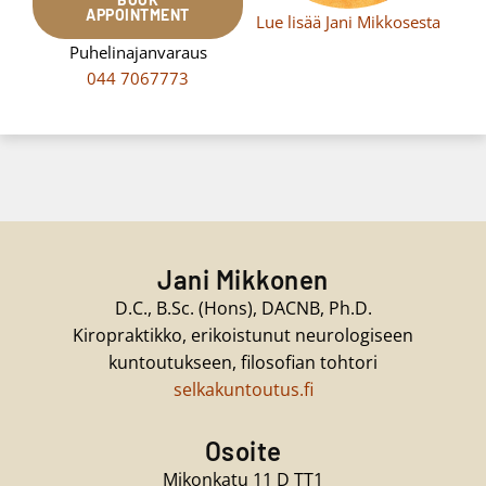
APPOINTMENT
Lue lisää Jani Mikkosesta
Puhelinajanvaraus
044 7067773
Jani Mikkonen
D.C., B.Sc. (Hons), DACNB, Ph.D.
Kiropraktikko, erikoistunut neurologiseen
kuntoutukseen, filosofian tohtori
selkakuntoutus.fi
Osoite
Mikonkatu 11 D TT1