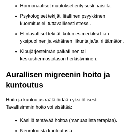
Hormonaaliset muutokset erityisesti naisilla.
Psykologiset tekijät, liiallinen psyykkinen
kuormitus eli tuttavallisesti stressi.
Elintavalliset tekijät, kuten esimerkiksi liian
yksipuolinen ja vähäinen liikunta ja/tai riittämätön.
Kipujärjestelmän paikallinen tai
keskushermostotason herkistyminen.
Aurallisen migreenin hoito ja
kuntoutus
Hoito ja kuntoutus räätälöidään yksilöllisesti.
Tavallisimmin hoito voi sisältää:
Käsillä tehtävää hoitoa (manuaalista terapiaa).
Neurologista kuntoutusta.