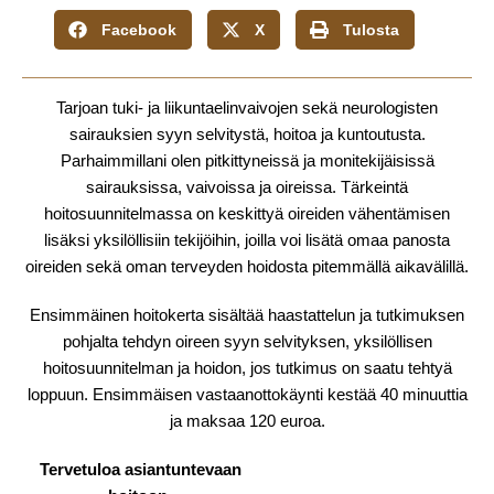
Facebook
X
Tulosta
Tarjoan tuki- ja liikuntaelinvaivojen sekä neurologisten
sairauksien syyn selvitystä, hoitoa ja kuntoutusta.
Parhaimmillani olen pitkittyneissä ja monitekijäisissä
sairauksissa, vaivoissa ja oireissa. Tärkeintä
hoitosuunnitelmassa on keskittyä oireiden vähentämisen
lisäksi yksilöllisiin tekijöihin, joilla voi lisätä omaa panosta
oireiden sekä oman terveyden hoidosta pitemmällä aikavälillä.
Ensimmäinen hoitokerta sisältää haastattelun ja tutkimuksen
pohjalta tehdyn oireen syyn selvityksen, yksilöllisen
hoitosuunnitelman ja hoidon, jos tutkimus on saatu tehtyä
loppuun. Ensimmäisen vastaanottokäynti kestää 40 minuuttia
ja maksaa 120 euroa.
Tervetuloa asiantuntevaan