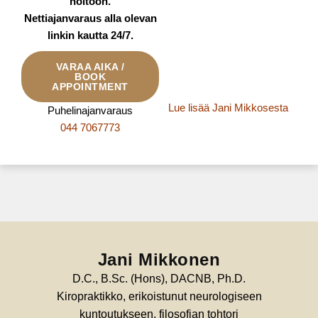
hoitoon.
Nettiajanvaraus alla olevan
linkin kautta 24/7.
VARAA AIKA /
BOOK
APPOINTMENT
Lue lisää Jani Mikkosesta
Puhelinajanvaraus
044 7067773
Jani Mikkonen
D.C., B.Sc. (Hons), DACNB, Ph.D.
Kiropraktikko, erikoistunut neurologiseen
kuntoutukseen, filosofian tohtori