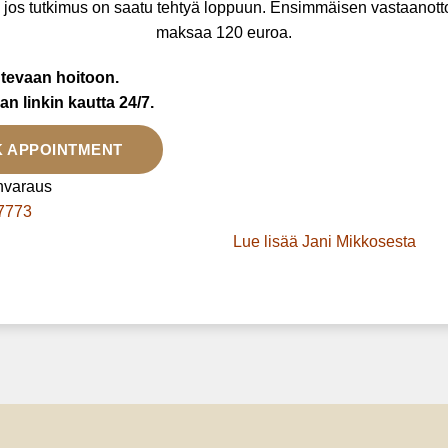
 jos tutkimus on saatu tehtyä loppuun. Ensimmäisen vastaanotto
maksaa 120 euroa.
ntevaan hoitoon.
an linkin kautta 24/7.
K APPOINTMENT
nvaraus
7773
Lue lisää Jani Mikkosesta