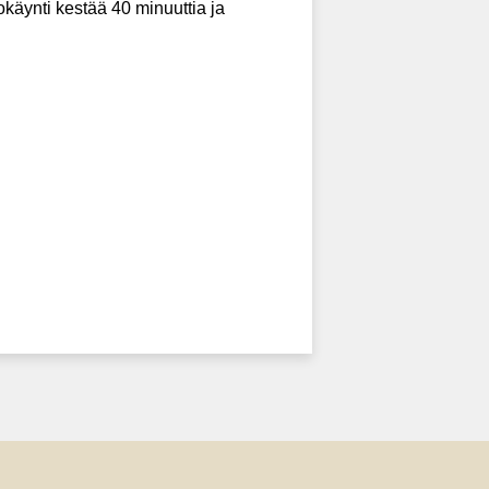
käynti kestää 40 minuuttia ja