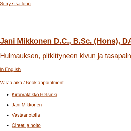
Siirry sisältöön
Jani Mikkonen D.C., B.Sc. (Hons), 
Huimauksen, pitkittyneen kivun ja tasapain
In English
Varaa aika / Book appointment
Kiropraktikko Helsinki
Jani Mikkonen
Vastaanotolla
Oireet ja hoito