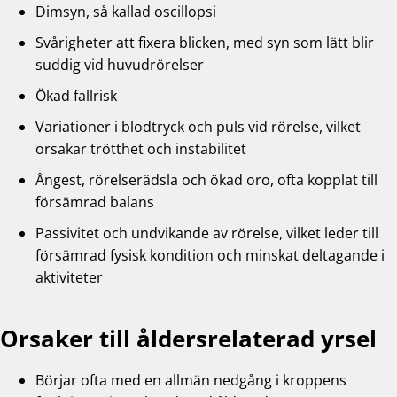
Dimsyn, så kallad oscillopsi
Svårigheter att fixera blicken, med syn som lätt blir
suddig vid huvudrörelser
Ökad fallrisk
Variationer i blodtryck och puls vid rörelse, vilket
orsakar trötthet och instabilitet
Ångest, rörelserädsla och ökad oro, ofta kopplat till
försämrad balans
Passivitet och undvikande av rörelse, vilket leder till
försämrad fysisk kondition och minskat deltagande i
aktiviteter
Orsaker till åldersrelaterad yrsel
Börjar ofta med en allmän nedgång i kroppens