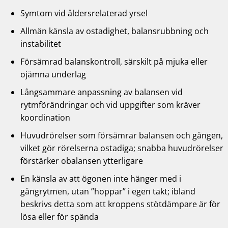
Symtom vid åldersrelaterad yrsel
Allmän känsla av ostadighet, balansrubbning och
instabilitet
Försämrad balanskontroll, särskilt på mjuka eller
ojämna underlag
Långsammare anpassning av balansen vid
rytmförändringar och vid uppgifter som kräver
koordination
Huvudrörelser som försämrar balansen och gången,
vilket gör rörelserna ostadiga; snabba huvudrörelser
förstärker obalansen ytterligare
En känsla av att ögonen inte hänger med i
gångrytmen, utan ”hoppar” i egen takt; ibland
beskrivs detta som att kroppens stötdämpare är för
lösa eller för spända