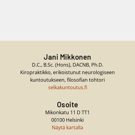
Jani Mikkonen
D.C., B.Sc. (Hons), DACNB, Ph.D.
Kiropraktikko, erikoistunut neurologiseen
kuntoutukseen, filosofian tohtori
selkakuntoutus.fi
Osoite
Mikonkatu 11 D TT1
00100 Helsinki
Näytä kartalla