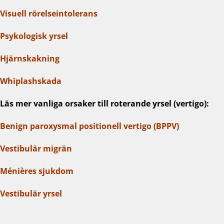
Visuell rörelseintolerans
Psykologisk yrsel
Hjärnskakning
Whiplashskada
Läs mer vanliga orsaker till roterande yrsel (vertigo):
Benign paroxysmal positionell vertigo (BPPV)
Vestibulär migrän
Ménières sjukdom
Vestibulär yrsel