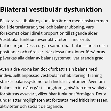
Bilateral vestibulär dysfunktion
Bilateral vestibulär dysfunktion är den medicinska termen
för åldersrelaterad yrsel och balansrubbning, vars
förekomst ökar i direkt proportion till stigande ålder.
Vestibulär funktion avser aktiviteten i innerörats
balansorgan. Dessa organ samordnar balanssinnet i olika
positioner och rörelser. När dessa funktioner försämras
påverkas alla delar av balanssystemet i varierande grad.
Även äldre vuxna kan dock förbättra sin balans med
individuellt anpassad vestibulär rehabilitering. Träning
stärker balanssystemet och lindrar symtomen. Även om
balansen inte återgår till ungdomlig nivå kan den vanligtvis
förbättras avsevärt, vilket ökar funktionsförmågan. Detta
underlättar möjligheten att fortsätta med fritidsintressen,
aktiviteter och socialt deltagande.