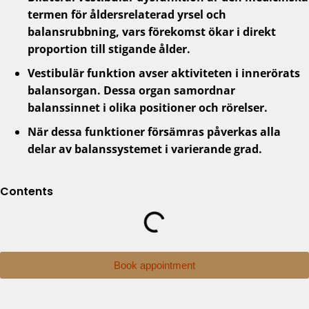
termen för åldersrelaterad yrsel och
balansrubbning, vars förekomst ökar i direkt
proportion till stigande ålder.
Vestibulär funktion avser aktiviteten i innerörats
balansorgan. Dessa organ samordnar
balanssinnet i olika positioner och rörelser.
När dessa funktioner försämras påverkas alla
delar av balanssystemet i varierande grad.
Contents
Book appointment