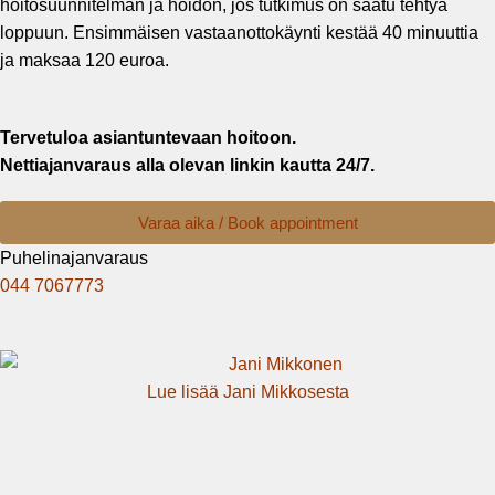
hoitosuunnitelman ja hoidon, jos tutkimus on saatu tehtyä
loppuun. Ensimmäisen vastaanottokäynti kestää 40 minuuttia
ja maksaa 120 euroa.
Tervetuloa asiantuntevaan hoitoon.
Nettiajanvaraus alla olevan linkin kautta 24/7.
Varaa aika / Book appointment
Puhelinajanvaraus
044 7067773
Lue lisää Jani Mikkosesta