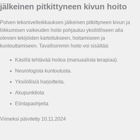
jälkeinen pitkittyneen kivun hoito
Polven tekonivelleikkauksen jälkeinen pitkittyneen kivun ja
liikkumisen vaikeuden hoito pohjautuu yksilölliseen alla
olevien tekijöiden kartoitukseen, hoitamiseen ja
kuntouttamiseen. Tavallisimmin hoito voi sisältää:
Käsillä tehtävää hoitoa (manuaalista terapiaa).
Neurologista kuntoutusta.
Yksilöllisiä harjoitteita.
Akupunktiota
Elintapaohjeita
Viimeksi päivitetty 10.11.2024