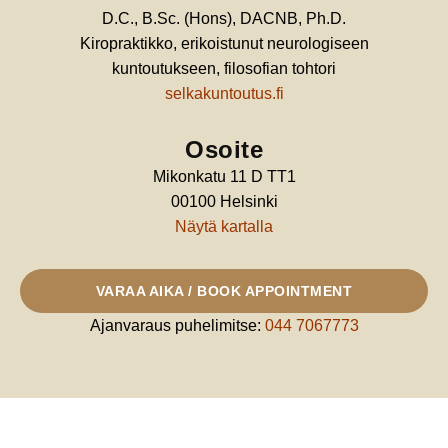
D.C., B.Sc. (Hons), DACNB, Ph.D.
Kiropraktikko, erikoistunut neurologiseen
kuntoutukseen, filosofian tohtori
selkakuntoutus.fi
Osoite
Mikonkatu 11 D TT1
00100 Helsinki
Näytä kartalla
VARAA AIKA / BOOK APPOINTMENT
Ajanvaraus puhelimitse:
044 7067773