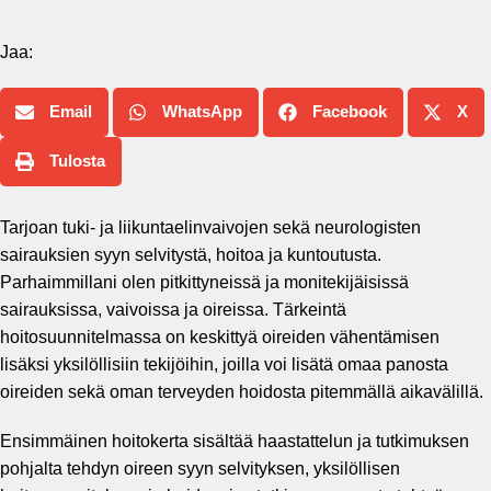
Jaa:
Email
WhatsApp
Facebook
X
Tulosta
Tarjoan tuki- ja liikuntaelinvaivojen sekä neurologisten
sairauksien syyn selvitystä, hoitoa ja kuntoutusta.
Parhaimmillani olen pitkittyneissä ja monitekijäisissä
sairauksissa, vaivoissa ja oireissa. Tärkeintä
hoitosuunnitelmassa on keskittyä oireiden vähentämisen
lisäksi yksilöllisiin tekijöihin, joilla voi lisätä omaa panosta
oireiden sekä oman terveyden hoidosta pitemmällä aikavälillä.
Ensimmäinen hoitokerta sisältää haastattelun ja tutkimuksen
pohjalta tehdyn oireen syyn selvityksen, yksilöllisen