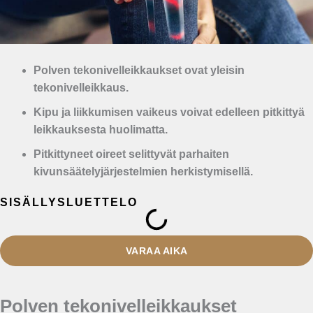
Polven tekonivelleikkaukset ovat yleisin
tekonivelleikkaus.
Kipu ja liikkumisen vaikeus voivat edelleen pitkittyä
leikkauksesta huolimatta.
Pitkittyneet oireet selittyvät parhaiten
kivunsäätelyjärjestelmien herkistymisellä.
SISÄLLYSLUETTELO
VARAA AIKA
Polven tekonivelleikkaukset