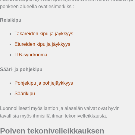
pohkeen alueella ovat esimerkiksi:
Reisikipu
Takareiden kipu ja jäykkyys
Etureiden kipu ja jäykkyys
ITB-syndrooma
Sääri- ja pohjekipu
Pohjekipu ja pohjejäykkyys
Säärikipu
Luonnollisesti myös lantion ja alaselän vaivat ovat hyvin
tavallisia myös ihmisillä ilman tekonivelleikkausta.
Polven tekonivelleikkauksen