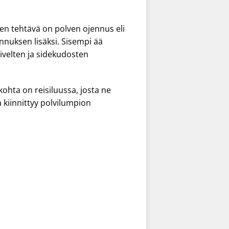
en tehtävä on polven ojennus eli
ennuksen lisäksi. Sisempi ää
 nivelten ja sidekudosten
kohta on reisiluussa, josta ne
 kiinnittyy polvilumpion