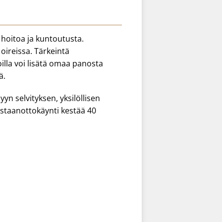
, hoitoa ja kuntoutusta.
 oireissa. Tärkeintä
oilla voi lisätä omaa panosta
ä.
n selvityksen, yksilöllisen
staanottokäynti kestää 40