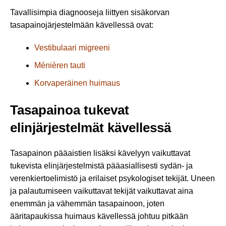
Tavallisimpia diagnooseja liittyen sisäkorvan
tasapainojärjestelmään kävellessä ovat:
Vestibulaari migreeni
Ménièren tauti
Korvaperäinen huimaus
Tasapainoa tukevat
elinjärjestelmät kävellessä
Tasapainon pääaistien lisäksi kävelyyn vaikuttavat
tukevista elinjärjestelmistä pääasiallisesti sydän- ja
verenkiertoelimistö ja erilaiset psykologiset tekijät. Uneen
ja palautumiseen vaikuttavat tekijät vaikuttavat aina
enemmän ja vähemmän tasapainoon, joten
ääritapaukissa huimaus kävellessä johtuu pitkään