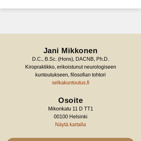
Jani Mikkonen
D.C., B.Sc. (Hons), DACNB, Ph.D.
Kiropraktikko, erikoistunut neurologiseen
kuntoutukseen, filosofian tohtori
selkakuntoutus.fi
Osoite
Mikonkatu 11 D TT1
00100 Helsinki
Näytä kartalla